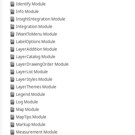
Identify Module
Info Module
InsightIntegration Module
Integration Module
IWantToMenu Module
LabelOptions Module
LayerAddition Module
LayerCatalog Module
LayerDrawingOrder Module
LayerList Module
LayerStyles Module
LayerThemes Module
Legend Module
Log Module
Map Module
MapTips Module
Markup Module
Measurement Module